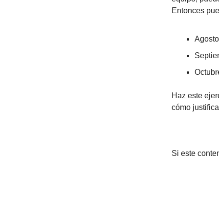
Entonces pue
Agosto
Septie
Octubr
Haz este ejer
cómo justific
Si este conte