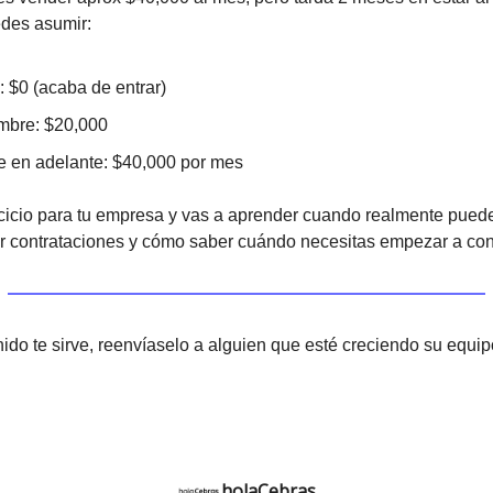
des asumir:
: $0 (acaba de entrar)
mbre: $20,000
e en adelante: $40,000 por mes
cicio para tu empresa y vas a aprender cuando realmente pued
ar contrataciones y cómo saber cuándo necesitas empezar a cont
nido te sirve, reenvíaselo a alguien que esté creciendo su equip
holaCebras