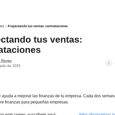
sts
Proyectando tus ventas: contrataciones
ctando tus ventas:
ataciones
r Reyes
julio de 2025
e ayuda a mejorar las finanzas de tu empresa. Cada dos sema
bre finanzas para pequeñas empresas.
on este correo, suscríbete aquí:
https://holacebras.