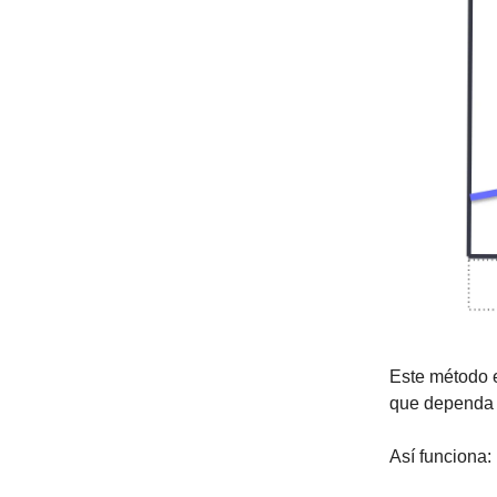
Este método e
que dependa d
Así funciona: