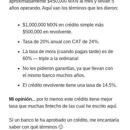
aproximadamente $450,000 MXN al mes y llevan 5
años operando. Aquí van los términos que les dieron:
$1,000,000 MXN en crédito simple más
$500,000 en revolvente.
Tasa de 20% anual con CAT de 24%.
La tasa de mora (cuando pagas tarde) es de
60% — triple a la ordinaria!
No les pidieron garantías, ya que llevan con
el mismo banco muchos años.
El crédito revolvente tiene una tasa de 14.5%.
Mi opinión...
por lo menos este crédito tiene mejor
tasa que muchas fintechs de las cual he escrito aquí.
Si un banco te ha aprobado un crédito, me encantaría
saber con qué términos 🙂