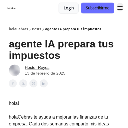
Login
Subscribirme
holaCebras
Posts
agente IA prepara tus impuestos
agente IA prepara tus
impuestos
Hector Reyes
13 de febrero de 2025
hola!
holaCebras te ayuda a mejorar las finanzas de tu
empresa. Cada dos semanas comparto mis ideas